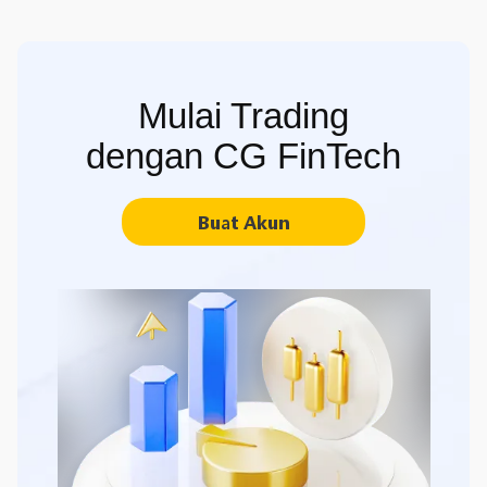
Mulai Trading
dengan CG FinTech
Buat Akun