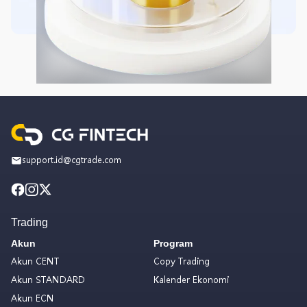
support.id@cgtrade.com
Trading
Akun
Program
Akun CENT
Copy Trading
Akun STANDARD
Kalender Ekonomi
Akun ECN