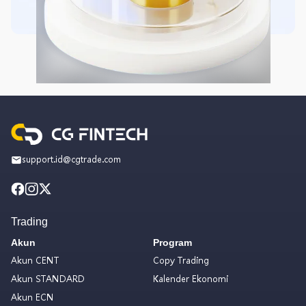
support.id@cgtrade.com
Trading
Akun
Program
Akun CENT
Copy Trading
Akun STANDARD
Kalender Ekonomi
Akun ECN