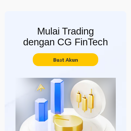
Mulai Trading
dengan CG FinTech
Buat Akun