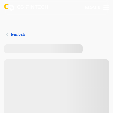
MASUK
kembali