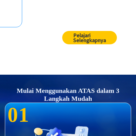
Pelajari
Selengkapnya
Mulai Menggunakan ATAS dalam 3
Langkah Mudah
0
1