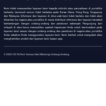
Kami tidak menawarkan layanan kami kepada individu atau perusahaan di yurisdiksi
tertentu, termasuk namun tidak terbatas pada Korea Utara, Hong Kong, Singapura,
dan Malaysia. Informasi dan layanan di situs web kami tidak berlaku dan tidak akan
diberikan ke negara atau yurisdiksi di mana distribusi informasi dan layanan tersebut
bertentangan dengan undang-undang dan peraturan setempat. Pengunjung dari
wilayah di atas harus memastikan apakah keputusan Anda untuk berinvestasi pada
layanan kami sesuai dengan undang-undang dan peraturan di negara atau yurisdiksi
Anda sebelum Anda menggunakan layanan kami. Kami berhak untuk mengubah atau
menghentikan produk dan layanan kami kapan saja.
© 2026 CG FinTech Semua Hak Dilindungi Undang-Undang.