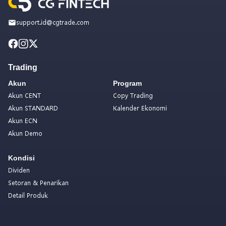
support.id@cgtrade.com
Trading
Akun
Program
Akun CENT
Copy Trading
Akun STANDARD
Kalender Ekonomi
Akun ECN
Akun Demo
Kondisi
Dividen
Setoran & Penarikan
Detail Produk