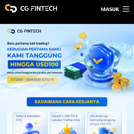
MASUK