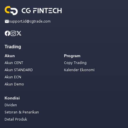
support.id@cgtrade.com
Trading
Akun
Program
Akun CENT
Copy Trading
Akun STANDARD
Kalender Ekonomi
Akun ECN
Akun Demo
Kondisi
Dividen
Setoran & Penarikan
Detail Produk