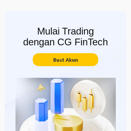
Mulai Trading
dengan CG FinTech
Buat Akun