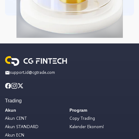
support.id@cgtrade.com
Trading
Akun
Program
Akun CENT
Copy Trading
Akun STANDARD
Kalender Ekonomi
Akun ECN