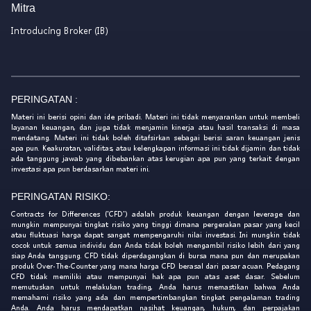
Mitra
Introducing Broker (IB)
PERINGATAN :
Materi ini berisi opini dan ide pribadi. Materi ini tidak menyarankan untuk membeli
layanan keuangan, dan juga tidak menjamin kinerja atau hasil transaksi di masa
mendatang. Materi ini tidak boleh ditafsirkan sebagai berisi saran keuangan jenis
apa pun. Keakuratan, validitas, atau kelengkapan informasi ini tidak dijamin dan tidak
ada tanggung jawab yang dibebankan atas kerugian apa pun yang terkait dengan
investasi apa pun berdasarkan materi ini.
PERINGATAN RISIKO:
Contracts for Differences ('CFD') adalah produk keuangan dengan leverage dan
mungkin mempunyai tingkat risiko yang tinggi dimana pergerakan pasar yang kecil
atau fluktuasi harga dapat sangat mempengaruhi nilai investasi. Ini mungkin tidak
cocok untuk semua individu dan Anda tidak boleh mengambil risiko lebih dari yang
siap Anda tanggung. CFD tidak diperdagangkan di bursa mana pun dan merupakan
produk Over-The-Counter yang mana harga CFD berasal dari pasar acuan. Pedagang
CFD tidak memiliki atau mempunyai hak apa pun atas aset dasar. Sebelum
memutuskan untuk melakukan trading, Anda harus memastikan bahwa Anda
memahami risiko yang ada dan mempertimbangkan tingkat pengalaman trading
Anda. Anda harus mendapatkan nasihat keuangan, hukum, dan perpajakan