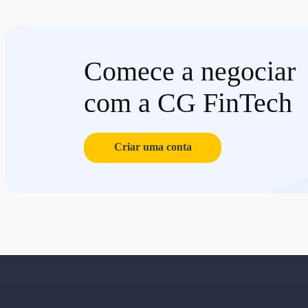
Comece a negociar
com a CG FinTech
Criar uma conta