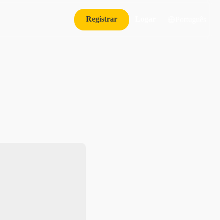
Registrar
Logar
Português