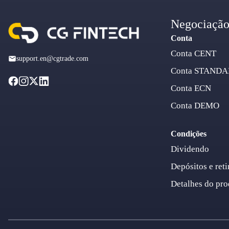
Negociaçã
Conta
Conta CENT
support.en@cgtrade.com
Conta STAND
Conta ECN
Conta DEMO
Condições
Dividendo
Depósitos e reti
Detalhes do pro