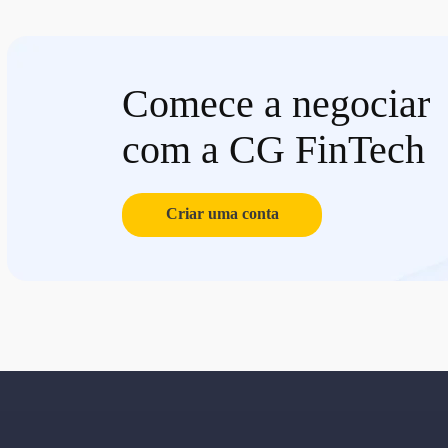
Comece a negociar
com a CG FinTech
Criar uma conta