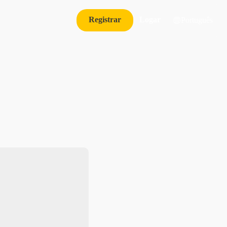
Registrar
Logar
Português