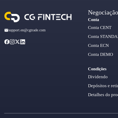
Negociaçã
Conta
Conta CENT
support.en@cgtrade.com
Conta STAND
Conta ECN
Conta DEMO
Condições
Dividendo
Depósitos e reti
Detalhes do pro