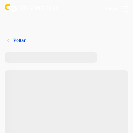
Logar
Voltar