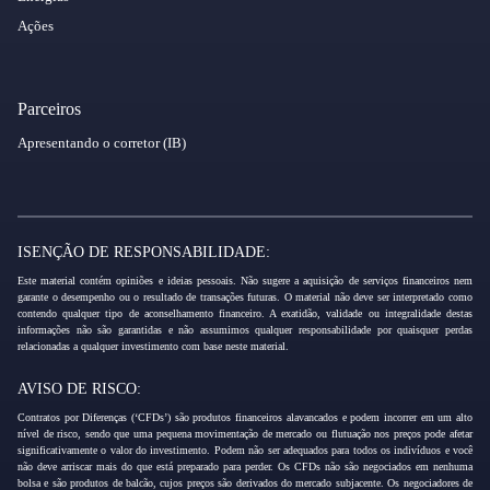
Ações
Parceiros
Apresentando o corretor (IB)
ISENÇÃO DE RESPONSABILIDADE:
Este material contém opiniões e ideias pessoais. Não sugere a aquisição de serviços financeiros nem
garante o desempenho ou o resultado de transações futuras. O material não deve ser interpretado como
contendo qualquer tipo de aconselhamento financeiro. A exatidão, validade ou integralidade destas
informações não são garantidas e não assumimos qualquer responsabilidade por quaisquer perdas
relacionadas a qualquer investimento com base neste material.
AVISO DE RISCO:
Contratos por Diferenças (‘CFDs’) são produtos financeiros alavancados e podem incorrer em um alto
nível de risco, sendo que uma pequena movimentação de mercado ou flutuação nos preços pode afetar
significativamente o valor do investimento. Podem não ser adequados para todos os indivíduos e você
não deve arriscar mais do que está preparado para perder. Os CFDs não são negociados em nenhuma
bolsa e são produtos de balcão, cujos preços são derivados do mercado subjacente. Os negociadores de