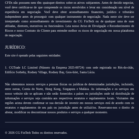
CFDs não possuem nem têm quaisquer direitos sobre os ativos subjacentes. Antes de decidir negociar,
você deve certificar-se de que compreende os riscos envolvidos e levar em consideração seu nível de
experiência em negociação. Você deve obter aconselhamento financeiro, jurídico e tributário
independente antes de prosseguir com qualquer instrumento de negociação. Nada neste site deve ser
interpretado como aconselhamento de investimento da CG FinTech ou de qualquer uma de suas
afiliadas, diretores, executivos ou funcionários. Leia nosso Aviso de Divulgação e Reconhecimento de
Riscos e nosso Contrato do Cliente para entender melhor os riscos de negociação em nossa plataforma
de negociação.
JURÍDICO:
Este site é operado pelas seguintes entidades:
1. CGTrade LC Limited (Número da Empresa 2025-00724) com sede registrada no Rés-do-chão,
Edifício Sotheby, Rodney Village, Rodney Bay, Gros-Islet, Santa Lúcia.
Não oferecemos nossos serviços a pessoas físicas ou jurídicas de determinadas jurisdições, incluindo,
entre outras, Coreia do Norte, Hong Kong, Singapura e Malásia. As informações e os serviços em
nosso website não se aplicam e não serão fornecidos a países ou jurisdições onde tal distribuição de
informações e serviços seja contrária aos respectivos estatutos e regulamentos locais. Visitantes das
regiões acima devem confirmar se sua decisão de investir em nossos serviços está de acordo com os
estatutos e regulamentos de seu país ou jurisdição antes de utilizá-los. Reservamo-nos o direito de
alterar, modificar ou descontinuar nossos produtos e serviços a qualquer momento.
© 2026 CG FinTech Todos os direitos reservados.