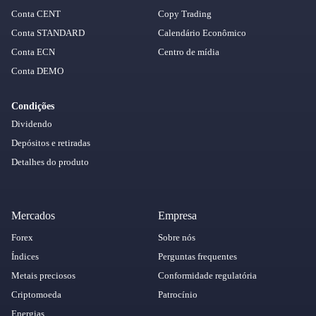
Conta CENT
Copy Trading
Conta STANDARD
Calendário Econômico
Conta ECN
Centro de mídia
Conta DEMO
Condições
Dividendo
Depósitos e retiradas
Detalhes do produto
Mercados
Empresa
Forex
Sobre nós
Índices
Perguntas frequentes
Metais preciosos
Conformidade regulatória
Criptomoeda
Patrocínio
Energias