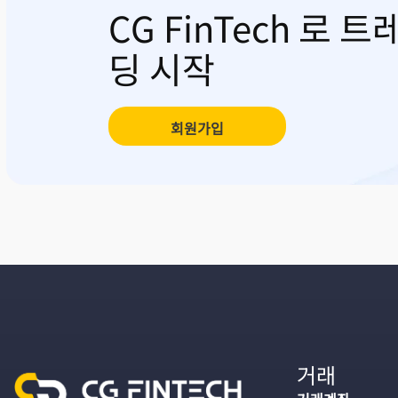
CG FinTech 로 트
딩 시작
회원가입
거래