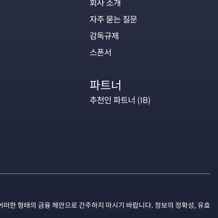
회사 소개
자주 묻는 질문
감독규제
스폰서
파트너
추천인 파트너 (IB)
어떠한 형태의 금융 제안으로 간주하지 마시기 바랍니다. 정보의 정확성, 유효