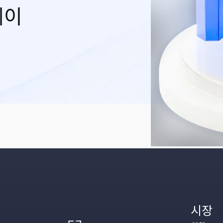
레이
시장