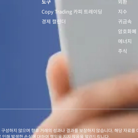
도구
외환
Copy Trading 카피 트레이딩
지수
경제 캘린더
귀금속
암호화폐
에너지
주식
 구성하지 않으며 향후 거래의 성과나 결과를 보장하지 않습니다. 해당 자료를 
로 인해 발생한 손실에 대하여 책임을 지지 않음을 알려드립니다.