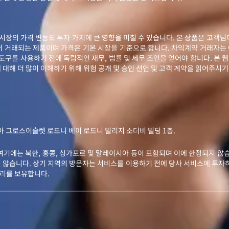
시장의 가격 변동도 투자 가치에 큰 영향을 미칠 수 있습니다. 본 상품은 고객
서 거래되는 제품이며 가격은 기본 시장을 기준으로 합니다. 차익계약 거래자는
구를 사용하기 전에 독립적인 재무, 법률 및 세무 조언을 얻어야 합니다. 본 웹 
대해 더 많이 이해하기 위해 위험 공개 및 승인 선언 및 고객 계약을 읽어주시기
세인트루시아 그로스이슬렛 로드니 베이 로드니 빌리지 소더비 빌딩 1층.
여기에는 북한, 홍콩, 싱가포르 및 말레이시아 등이 포함되며 이에 한정되지 않습
 않습니다. 상기 지역의 방문자는 서비스를 이용하기 전에 당사 서비스에 투자하
권리를 보유합니다.