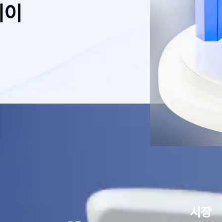
레이
시장