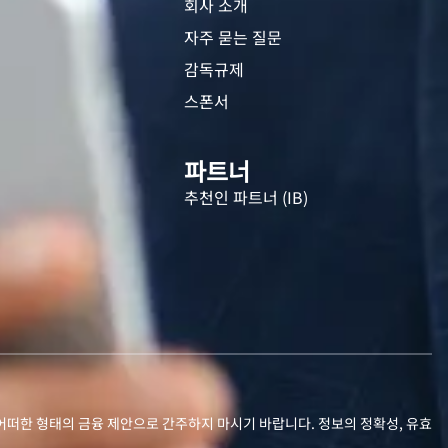
회사 소개
자주 묻는 질문
감독규제
스폰서
파트너
추천인 파트너 (IB)
어떠한 형태의 금융 제안으로 간주하지 마시기 바랍니다. 정보의 정확성, 유효