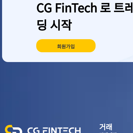
CG FinTech 로 트
딩 시작
회원가입
거래