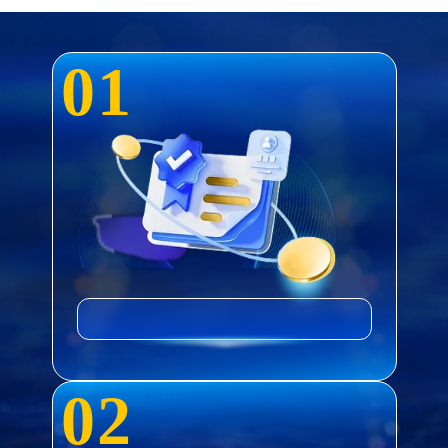
0
1
0
2