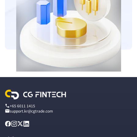
+65 6011 1415
support.kr@cgtrade.com