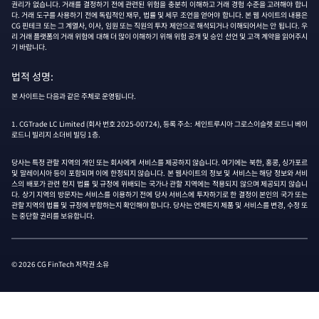
권리가 없습니다. 거래를 결정하기 전에 관련된 위험을 충분히 이해하고 거래 경험 수준을 고려해야 합니
다. 거래 도구를 사용하기 전에 독립적인 재무, 법률 및 세무 조언을 얻어야 합니다. 본 웹 사이트의 내용은
CG 핀테크 또는 그 계열사, 이사, 임원 또는 직원의 투자 제안으로 해석되거나 이해되어서는 안 됩니다. 우
리 거래 플랫폼의 거래 위험에 대해 더 많이 이해하기 위해 위험 공개 및 승인 선언 및 고객 계약을 읽어주시
기 바랍니다.
법적 성명:
본 사이트는 다음과 같은 주체로 운영됩니다.
1. CGTrade LC Limited (회사 번호 2025-00724), 등록 주소: 세인트루시아 그로스이슬렛 로드니 베이
로드니 빌리지 소더비 빌딩 1층.
당사는 특정 관할 지역의 개인 또는 회사에게 서비스를 제공하지 않습니다. 여기에는 북한, 홍콩, 싱가포르
및 말레이시아 등이 포함되며 이에 한정되지 않습니다. 본 웹사이트의 정보 및 서비스는 해당 정보와 서비
스의 배포가 관련 현지 법률 및 규정에 위배되는 국가나 관할 지역에는 적용되지 않으며 제공되지 않습니
다. 상기 지역의 방문자는 서비스를 이용하기 전에 당사 서비스에 투자하기로 한 결정이 본인의 국가 또는
관할 지역의 법률 및 규정에 부합하는지 확인해야 합니다. 당사는 언제든지 제품 및 서비스를 변경, 수정 또
는 중단할 권리를 보유합니다.
© 2026 CG FinTech 저작권 소유