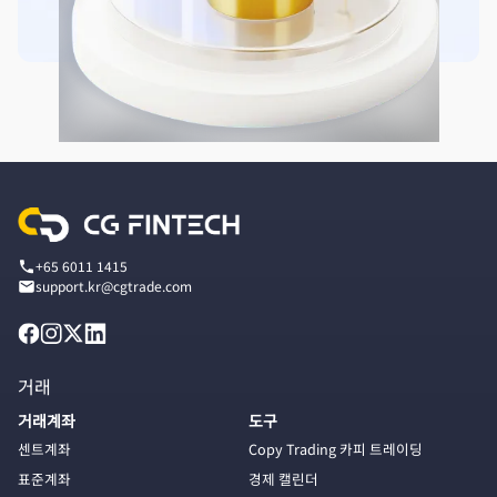
+65 6011 1415
support.kr@cgtrade.com
거래
거래계좌
도구
센트계좌
Copy Trading 카피 트레이딩
표준계좌
경제 캘린더