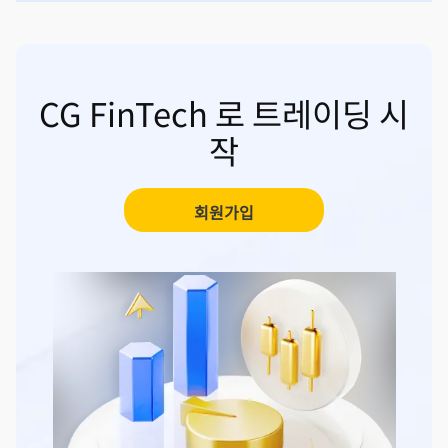
CG FinTech 로 트레이딩 시
작
회원가입