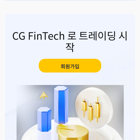
CG FinTech 로 트레이딩 시
작
회원가입