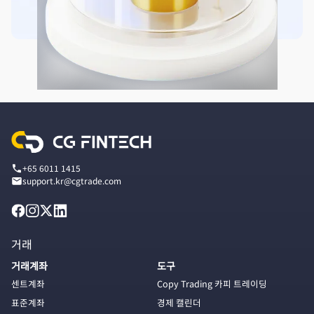
+65 6011 1415
support.kr@cgtrade.com
거래
거래계좌
도구
센트계좌
Copy Trading 카피 트레이딩
표준계좌
경제 캘린더