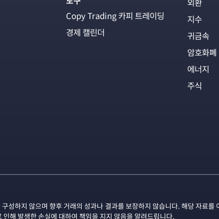
도구
외환
Copy Trading 카피 트레이딩
지수
경제 캘린더
귀금속
암호화폐
에너지
주식
 구성하지 않으며 향후 거래의 성과나 결과를 보장하지 않습니다. 해당 자료를 
로 인해 발생한 손실에 대하여 책임을 지지 않음을 알려드립니다.