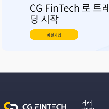
CG FinTech 로 트
딩 시작
회원가입
거래