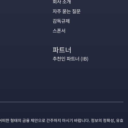
회사 소개
자주 묻는 질문
감독규제
스폰서
파트너
추천인 파트너 (IB)
어떠한 형태의 금융 제안으로 간주하지 마시기 바랍니다. 정보의 정확성, 유효