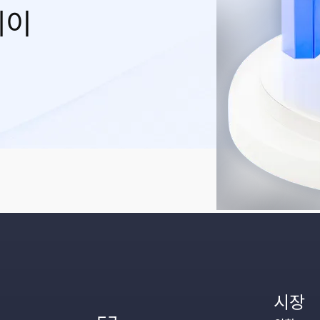
레이
시장