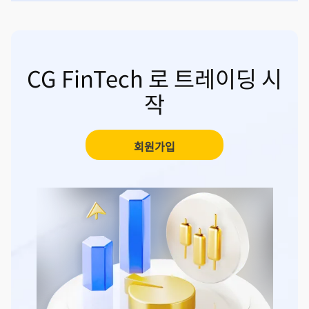
CG FinTech 로 트레이딩 시
작
회원가입