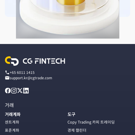
+65 6011 1415
support.kr@cgtrade.com
거래
거래계좌
도구
센트계좌
Copy Trading 카피 트레이딩
표준계좌
경제 캘린더