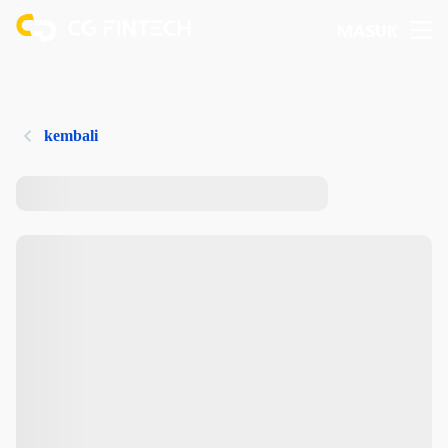
MASUK
kembali