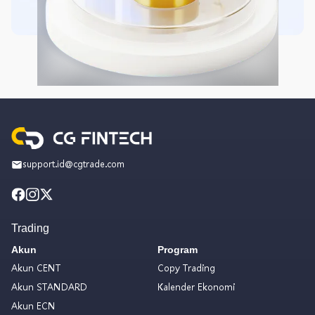
support.id@cgtrade.com
Trading
Akun
Program
Akun CENT
Copy Trading
Akun STANDARD
Kalender Ekonomi
Akun ECN