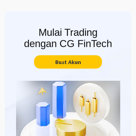
Mulai Trading
dengan CG FinTech
Buat Akun