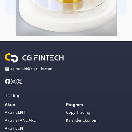
support.id@cgtrade.com
Trading
Akun
Program
Akun CENT
Copy Trading
Akun STANDARD
Kalender Ekonomi
Akun ECN