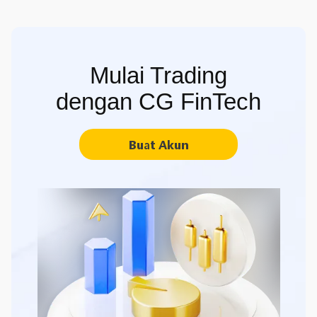
Mulai Trading
dengan CG FinTech
Buat Akun