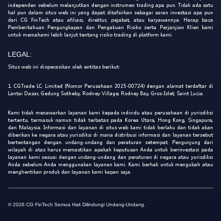
independen sebelum melanjutkan dengan instrumen trading apa pun. Tidak ada satu
hal pun dalam situs web ini yang dapat ditafsirkan sebagai saran investasi apa pun
dari CG FinTech atau afiliasi, direktur, pejabat, atau karyawannya. Harap baca
Pemberitahuan Pengungkapan dan Pengakuan Risiko serta Perjanjian Klien kami
untuk memahami lebih lanjut tentang risiko trading di platform kami.
LEGAL:
Situs web ini dioperasikan oleh entitas berikut:
1. CGTrade LC Limited (Nomor Perusahaan 2025-00724) dengan alamat terdaftar di
Lantai Dasar, Gedung Sotheby, Rodney Village, Rodney Bay, Gros-Islet, Saint Lucia.
Kami tidak menawarkan layanan kami kepada individu atau perusahaan di yurisdiksi
tertentu, termasuk namun tidak terbatas pada Korea Utara, Hong Kong, Singapura,
dan Malaysia. Informasi dan layanan di situs web kami tidak berlaku dan tidak akan
diberikan ke negara atau yurisdiksi di mana distribusi informasi dan layanan tersebut
bertentangan dengan undang-undang dan peraturan setempat. Pengunjung dari
wilayah di atas harus memastikan apakah keputusan Anda untuk berinvestasi pada
layanan kami sesuai dengan undang-undang dan peraturan di negara atau yurisdiksi
Anda sebelum Anda menggunakan layanan kami. Kami berhak untuk mengubah atau
menghentikan produk dan layanan kami kapan saja.
© 2026 CG FinTech Semua Hak Dilindungi Undang-Undang.