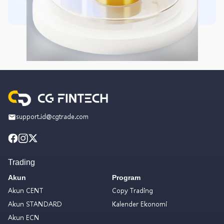
support.id@cgtrade.com
Trading
Akun
Program
Akun CENT
Copy Trading
Akun STANDARD
Kalender Ekonomi
Akun ECN