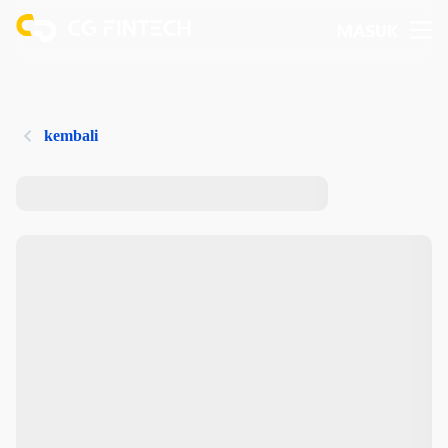
MASUK
kembali