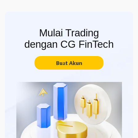
Mulai Trading
dengan CG FinTech
Buat Akun