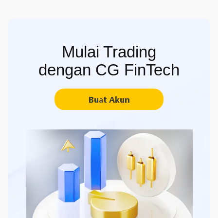
Mulai Trading
dengan CG FinTech
Buat Akun