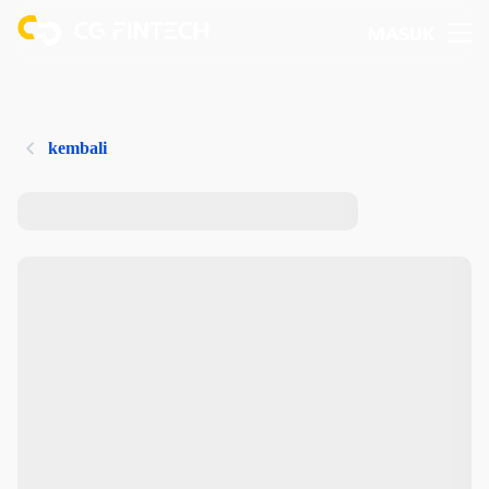
MASUK
kembali