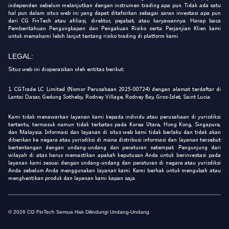
independen sebelum melanjutkan dengan instrumen trading apa pun. Tidak ada satu
hal pun dalam situs web ini yang dapat ditafsirkan sebagai saran investasi apa pun
dari CG FinTech atau afiliasi, direktur, pejabat, atau karyawannya. Harap baca
Pemberitahuan Pengungkapan dan Pengakuan Risiko serta Perjanjian Klien kami
untuk memahami lebih lanjut tentang risiko trading di platform kami.
LEGAL:
Situs web ini dioperasikan oleh entitas berikut:
1. CGTrade LC Limited (Nomor Perusahaan 2025-00724) dengan alamat terdaftar di
Lantai Dasar, Gedung Sotheby, Rodney Village, Rodney Bay, Gros-Islet, Saint Lucia.
Kami tidak menawarkan layanan kami kepada individu atau perusahaan di yurisdiksi
tertentu, termasuk namun tidak terbatas pada Korea Utara, Hong Kong, Singapura,
dan Malaysia. Informasi dan layanan di situs web kami tidak berlaku dan tidak akan
diberikan ke negara atau yurisdiksi di mana distribusi informasi dan layanan tersebut
bertentangan dengan undang-undang dan peraturan setempat. Pengunjung dari
wilayah di atas harus memastikan apakah keputusan Anda untuk berinvestasi pada
layanan kami sesuai dengan undang-undang dan peraturan di negara atau yurisdiksi
Anda sebelum Anda menggunakan layanan kami. Kami berhak untuk mengubah atau
menghentikan produk dan layanan kami kapan saja.
© 2026 CG FinTech Semua Hak Dilindungi Undang-Undang.