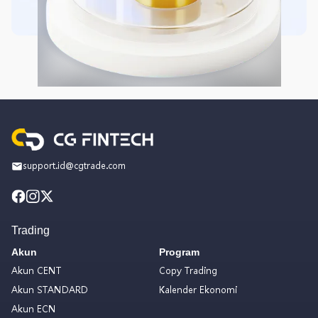
support.id@cgtrade.com
Trading
Akun
Program
Akun CENT
Copy Trading
Akun STANDARD
Kalender Ekonomi
Akun ECN