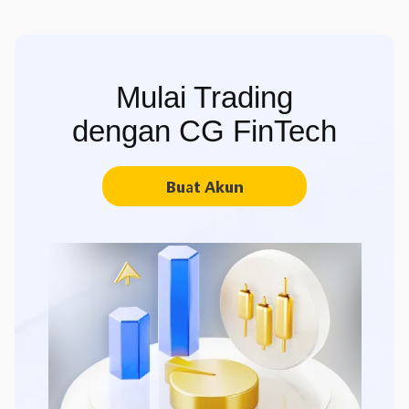
Mulai Trading
dengan CG FinTech
Buat Akun