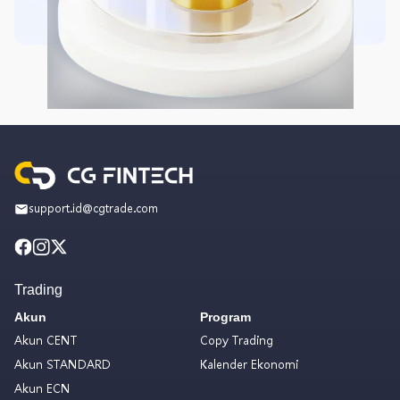
support.id@cgtrade.com
Trading
Akun
Program
Akun CENT
Copy Trading
Akun STANDARD
Kalender Ekonomi
Akun ECN