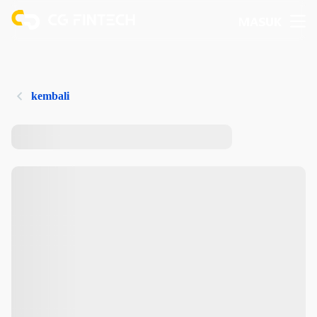
MASUK
kembali