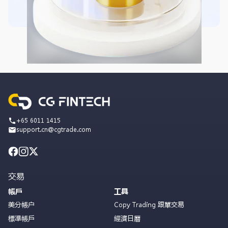
+65 6011 1415
support.cn@cgtrade.com
交易
帳戶
工具
美分帳户
Copy Trading 跟單交易
標準帳戶
經濟日曆