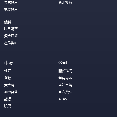
專業帳戶
資訊博客
模擬帳戶
條件
股息調整
資金存取
產品資訊
市場
公司
外匯
關於我們
指數
常見問題
貴金屬
監管合規
加密貨幣
官方贊助
能源
ATAS
股票