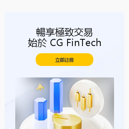
暢享極致交易
始於 CG FinTech
立即註冊