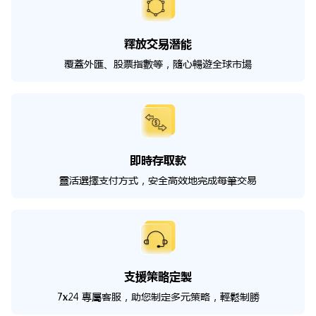
釋放交易潛能
覆蓋外匯、股票指數等，隨心暢遊全球市場
即時存取款
靈活選擇支付方式，安全高效地完成每筆交易
支援策略定製
7x24 專屬客服，助您制定多元策略，輕鬆制勝