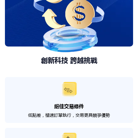
創新科技 跨越挑戰
絕佳交易條件
低點差，極速訂單執行，交易更具競爭優勢