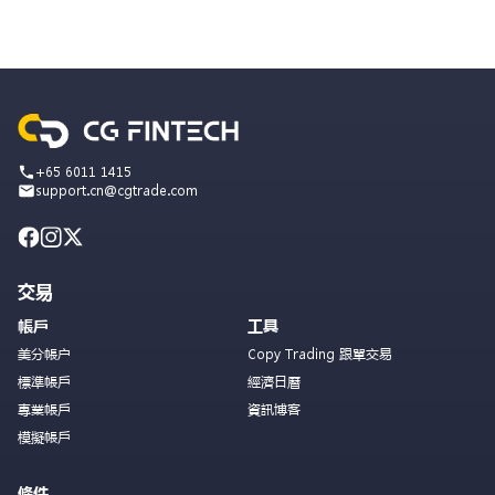
+65 6011 1415
support.cn@cgtrade.com
交易
帳戶
工具
美分帳户
Copy Trading 跟單交易
標準帳戶
經濟日曆
專業帳戶
資訊博客
模擬帳戶
條件