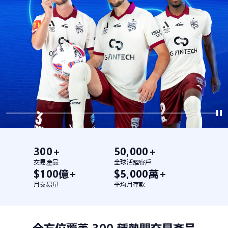
300+
50,000+
交易產品
全球活躍客戶
$100億+
$5,000萬+
月交易量
平均月存款