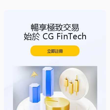
暢享極致交易
始於 CG FinTech
立即註冊