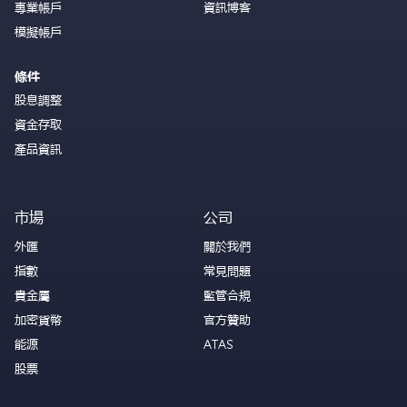
專業帳戶
資訊博客
模擬帳戶
條件
股息調整
資金存取
產品資訊
市場
公司
外匯
關於我們
指數
常見問題
貴金屬
監管合規
加密貨幣
官方贊助
能源
ATAS
股票