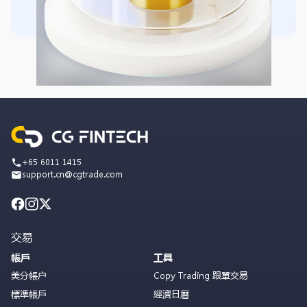
+65 6011 1415
support.cn@cgtrade.com
交易
帳戶
工具
美分帳户
Copy Trading 跟單交易
標準帳戶
經濟日曆