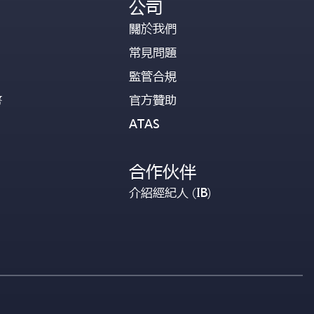
公司
關於我們
常見問題
監管合規
幣
官方贊助
ATAS
合作伙伴
介紹經紀人 (IB)