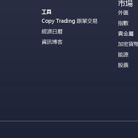
市場
工具
外匯
Copy Trading 跟單交易
指數
經濟日曆
貴金屬
資訊博客
加密貨
能源
股票