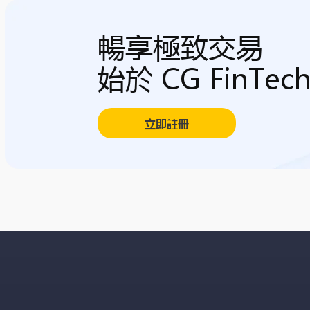
暢享極致交易
始於 CG FinTec
立即註冊