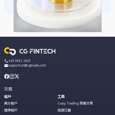
+65 6011 1415
support.cn@cgtrade.com
交易
帳戶
工具
美分帳户
Copy Trading 跟單交易
標準帳戶
經濟日曆