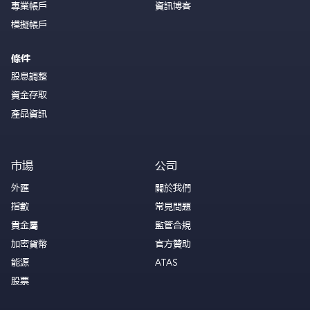
專業帳戶
資訊博客
模擬帳戶
條件
股息調整
資金存取
產品資訊
市場
公司
外匯
關於我們
指數
常見問題
貴金屬
監管合規
加密貨幣
官方贊助
能源
ATAS
股票