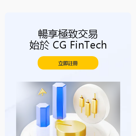
暢享極致交易
始於 CG FinTech
立即註冊