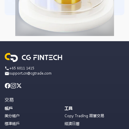
+65 6011 1415
support.cn@cgtrade.com
交易
帳戶
工具
美分帳户
Copy Trading 跟單交易
標準帳戶
經濟日曆