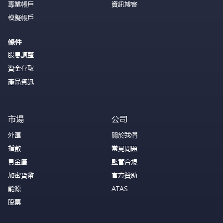
專業帳戶
資訊博客
模擬帳戶
條件
股息調整
資金存取
產品資訊
市場
公司
外匯
關於我們
指數
常見問題
貴金屬
監管合規
加密貨幣
官方贊助
能源
ATAS
股票