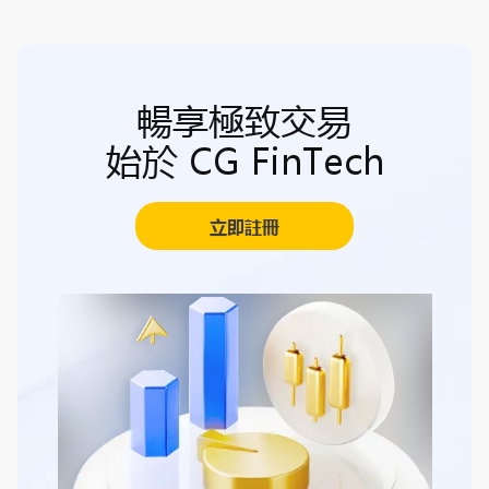
暢享極致交易
始於 CG FinTech
立即註冊