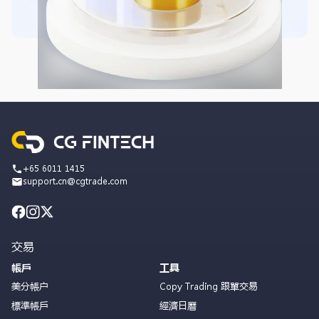
+65 6011 1415
support.cn@cgtrade.com
交易
帳戶
工具
美分帳户
Copy Trading 跟單交易
標準帳戶
經濟日曆