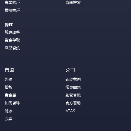
專業帳戶
資訊博客
模擬帳戶
條件
股息調整
資金存取
產品資訊
市場
公司
外匯
關於我們
指數
常見問題
貴金屬
監管合規
加密貨幣
官方贊助
能源
ATAS
股票