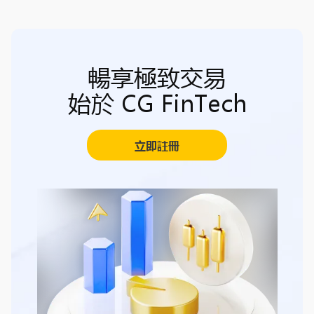
暢享極致交易
始於 CG FinTech
立即註冊