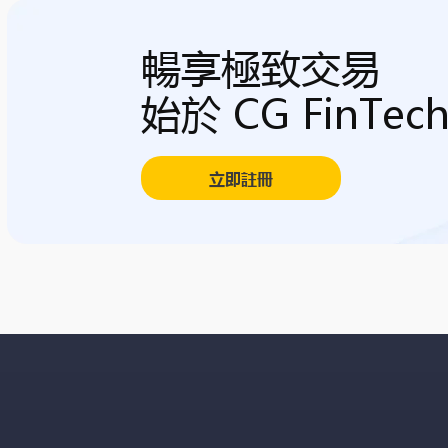
暢享極致交易
始於 CG FinTec
立即註冊