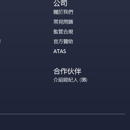
公司
關於我們
常見問題
監管合規
幣
官方贊助
ATAS
合作伙伴
介紹經紀人 (IB)