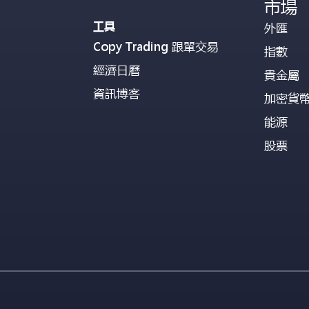
市場
工具
外匯
Copy Trading 跟單交易
指數
經濟日曆
貴金屬
資訊博客
加密貨
能源
股票