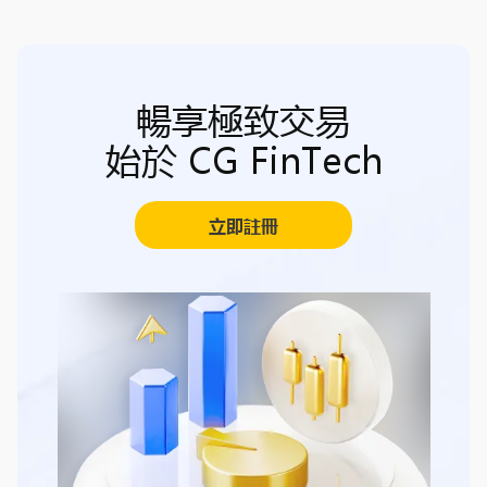
暢享極致交易
始於 CG FinTech
立即註冊