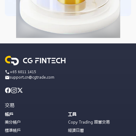
+65 6011 1415
support.cn@cgtrade.com
交易
帳戶
工具
美分帳户
Copy Trading 跟單交易
標準帳戶
經濟日曆