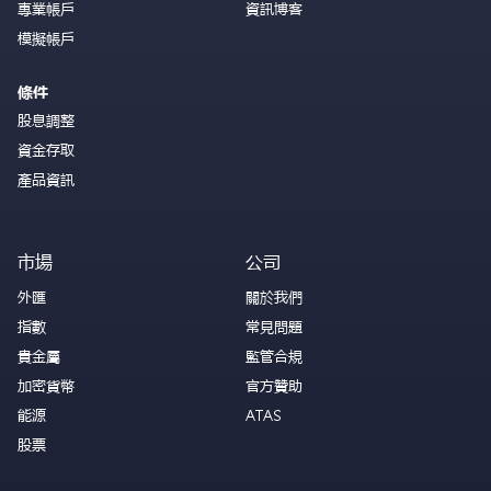
專業帳戶
資訊博客
模擬帳戶
條件
股息調整
資金存取
產品資訊
市場
公司
外匯
關於我們
指數
常見問題
貴金屬
監管合規
加密貨幣
官方贊助
能源
ATAS
股票