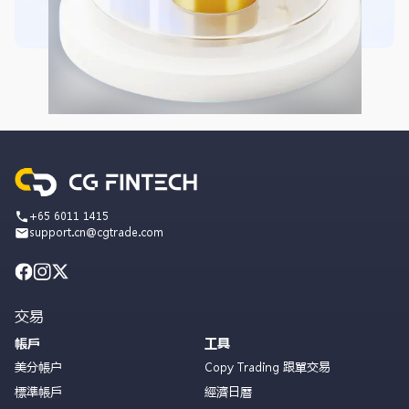
+65 6011 1415
support.cn@cgtrade.com
交易
帳戶
工具
美分帳户
Copy Trading 跟單交易
標準帳戶
經濟日曆