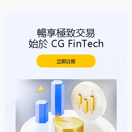
暢享極致交易
始於 CG FinTech
立即註冊