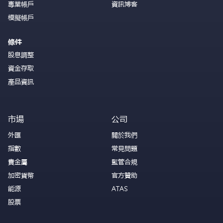
專業帳戶
資訊博客
模擬帳戶
條件
股息調整
資金存取
產品資訊
市場
公司
外匯
關於我們
指數
常見問題
貴金屬
監管合規
加密貨幣
官方贊助
能源
ATAS
股票