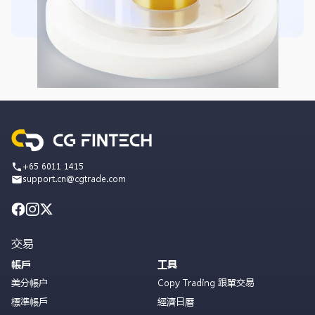
+65 6011 1415
support.cn@cgtrade.com
交易
帳戶
工具
美分帳户
Copy Trading 跟單交易
標準帳戶
經濟日曆