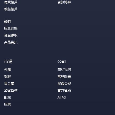
專業帳戶
資訊博客
模擬帳戶
條件
股息調整
資金存取
產品資訊
市場
公司
外匯
關於我們
指數
常見問題
貴金屬
監管合規
加密貨幣
官方贊助
能源
ATAS
股票