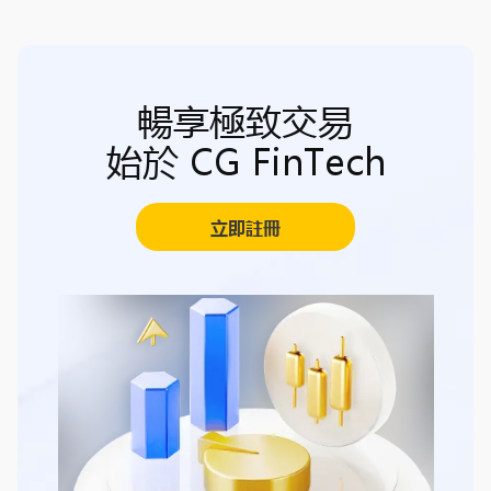
暢享極致交易
始於 CG FinTech
立即註冊