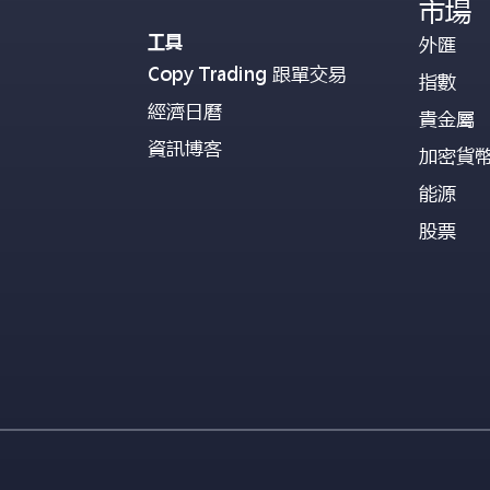
市場
工具
外匯
Copy Trading 跟單交易
指數
經濟日曆
貴金屬
資訊博客
加密貨
能源
股票