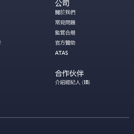
公司
關於我們
常見問題
監管合規
幣
官方贊助
ATAS
合作伙伴
介紹經紀人 (IB)