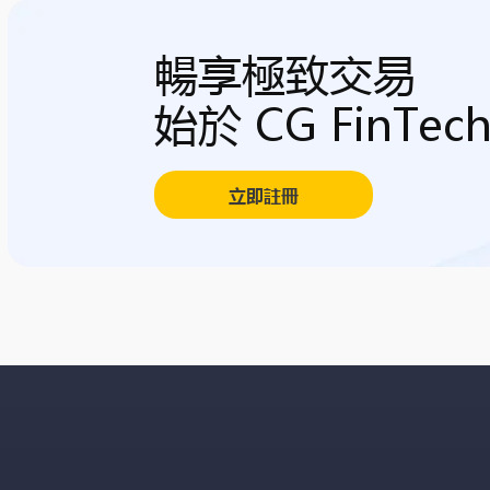
暢享極致交易
始於 CG FinTec
立即註冊