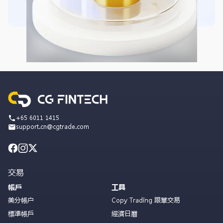
+65 6011 1415
support.cn@cgtrade.com
交易
帳戶
工具
美分帳户
Copy Trading 跟單交易
標準帳戶
經濟日曆