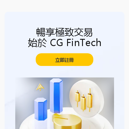
暢享極致交易
始於 CG FinTech
立即註冊