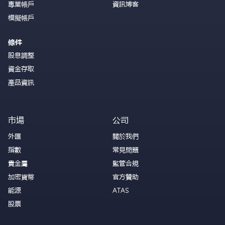
專業帳戶
資訊博客
模擬帳戶
條件
股息調整
資金存取
產品資訊
市場
公司
外匯
關於我們
指數
常見問題
貴金屬
監管合規
加密貨幣
官方贊助
能源
ATAS
股票