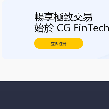
暢享極致交易
始於 CG FinTec
立即註冊