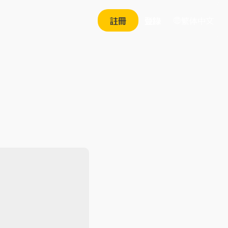
繁体中文
註冊
登錄