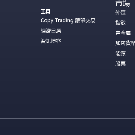
市場
工具
外匯
Copy Trading 跟單交易
指數
經濟日曆
貴金屬
資訊博客
加密貨
能源
股票