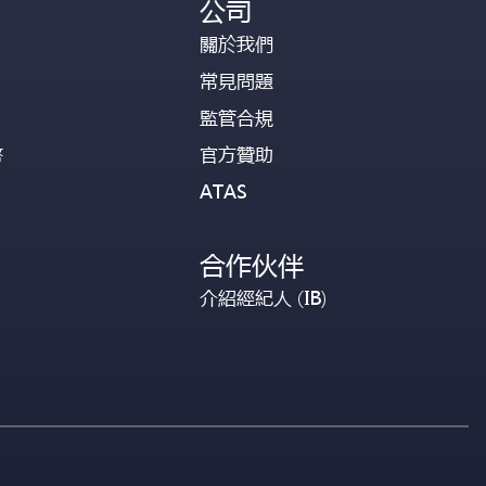
公司
關於我們
常見問題
監管合規
幣
官方贊助
ATAS
合作伙伴
介紹經紀人 (IB)