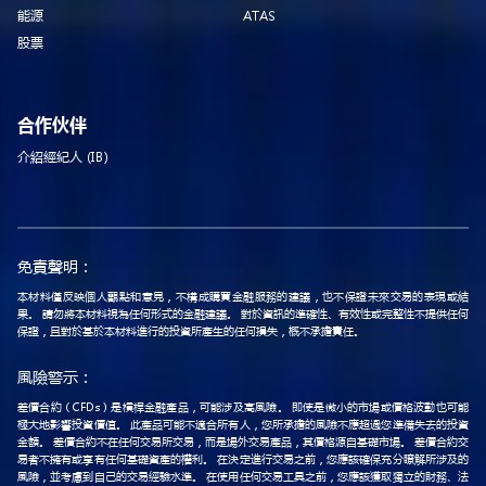
能源
ATAS
股票
合作伙伴
介紹經紀人 (IB)
免責聲明：
本材料僅反映個人觀點和意見，不構成購買金融服務的建議，也不保證未來交易的表現或結
果。 請勿將本材料視為任何形式的金融建議。 對於資訊的準確性、有效性或完整性不提供任何
保證，且對於基於本材料進行的投資所產生的任何損失，概不承擔責任。
風險警示：
差價合約（CFDs）是槓桿金融產品，可能涉及高風險。 即使是微小的市場或價格波動也可能
極大地影響投資價值。 此產品可能不適合所有人，您所承擔的風險不應超過您準備失去的投資
金額。 差價合約不在任何交易所交易，而是場外交易產品，其價格源自基礎市場。 差價合約交
易者不擁有或享有任何基礎資產的權利。 在決定進行交易之前，您應該確保充分瞭解所涉及的
風險，並考慮到自己的交易經驗水準。 在使用任何交易工具之前，您應該獲取獨立的財務、法