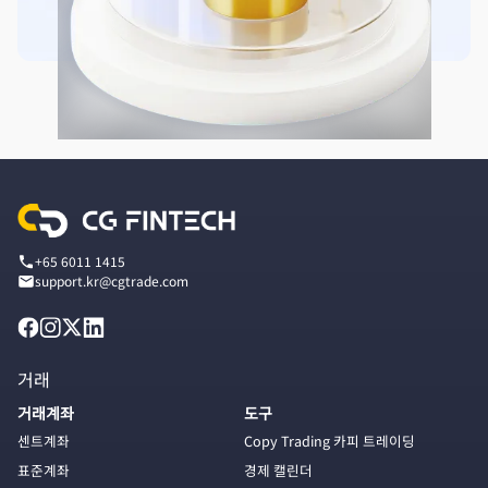
+65 6011 1415
support.kr@cgtrade.com
거래
거래계좌
도구
센트계좌
Copy Trading 카피 트레이딩
표준계좌
경제 캘린더