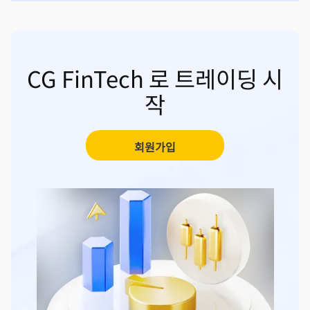
CG FinTech 로 트레이딩 시
작
회원가입