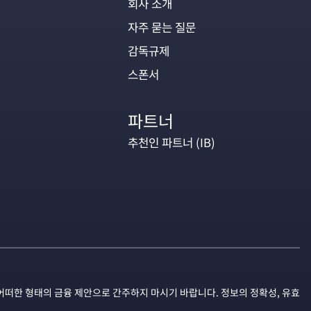
회사 소개
자주 묻는 질문
감독규제
스폰서
파트너
추천인 파트너 (IB)
어떠한 형태의 금융 제안으로 간주하지 마시기 바랍니다. 정보의 정확성, 유효