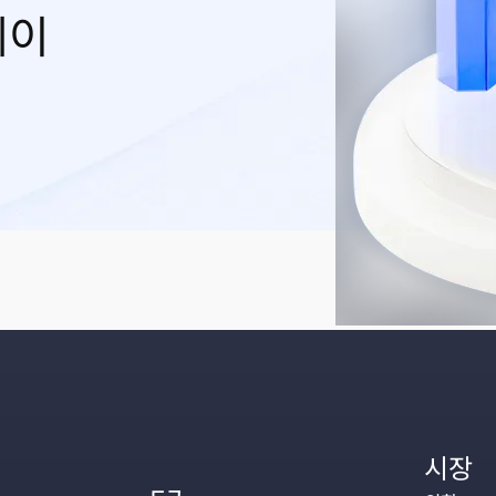
레이
시장