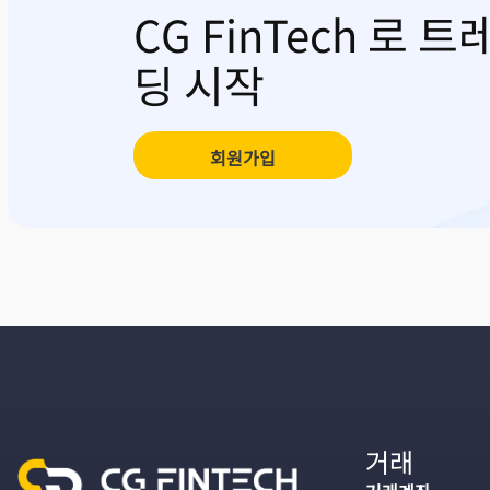
CG FinTech 로 트
딩 시작
회원가입
거래