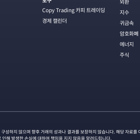
도구
외환
Copy Trading 카피 트레이딩
지수
경제 캘린더
귀금속
암호화폐
에너지
주식
 구성하지 않으며 향후 거래의 성과나 결과를 보장하지 않습니다. 해당 자료를 
로 인해 발생한 손실에 대하여 책임을 지지 않음을 알려드립니다.