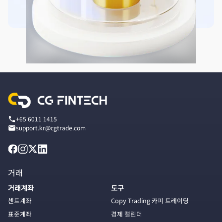
+65 6011 1415
support.kr@cgtrade.com
거래
거래계좌
도구
센트계좌
Copy Trading 카피 트레이딩
표준계좌
경제 캘린더