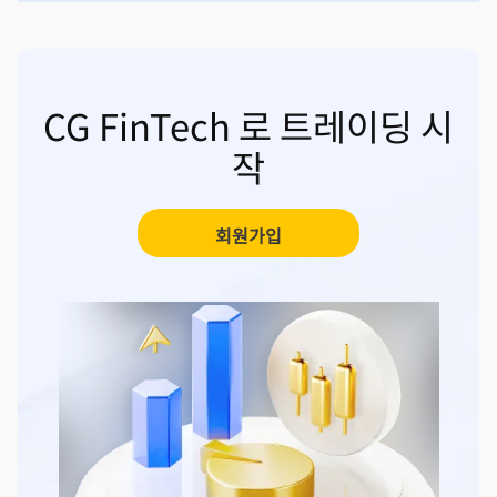
CG FinTech 로 트레이딩 시
작
회원가입