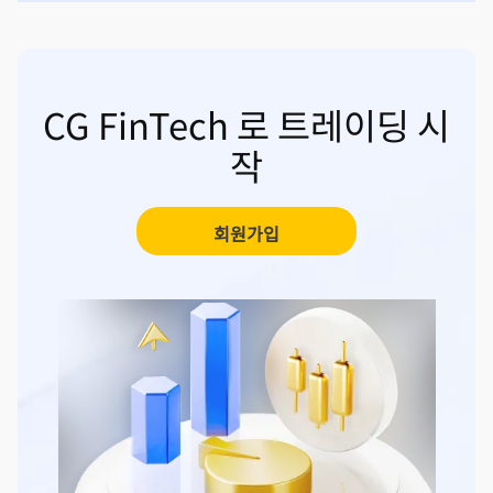
CG FinTech 로 트레이딩 시
작
회원가입