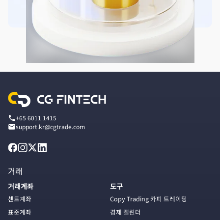
+65 6011 1415
support.kr@cgtrade.com
거래
거래계좌
도구
센트계좌
Copy Trading 카피 트레이딩
표준계좌
경제 캘린더