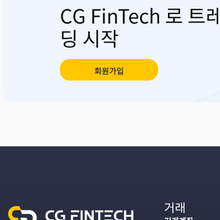
CG FinTech 로 트
딩 시작
회원가입
거래