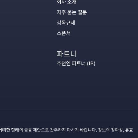
회사 소개
자주 묻는 질문
감독규제
스폰서
파트너
추천인 파트너 (IB)
어떠한 형태의 금융 제안으로 간주하지 마시기 바랍니다. 정보의 정확성, 유효