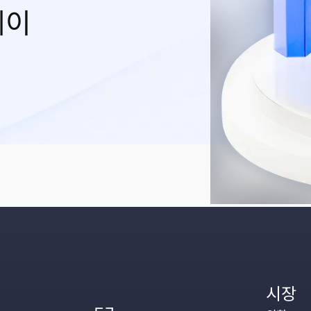
레이
시장