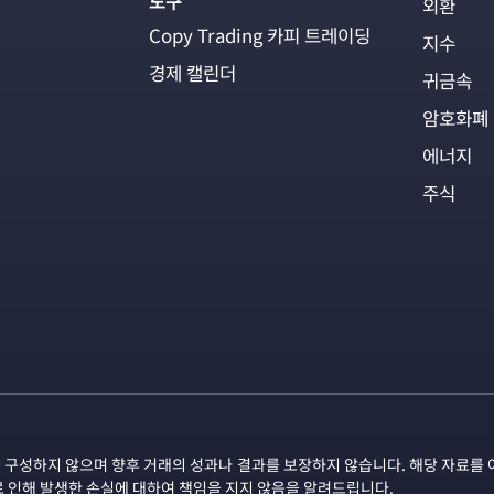
도구
외환
Copy Trading 카피 트레이딩
지수
경제 캘린더
귀금속
암호화폐
에너지
주식
 구성하지 않으며 향후 거래의 성과나 결과를 보장하지 않습니다. 해당 자료를 
로 인해 발생한 손실에 대하여 책임을 지지 않음을 알려드립니다.