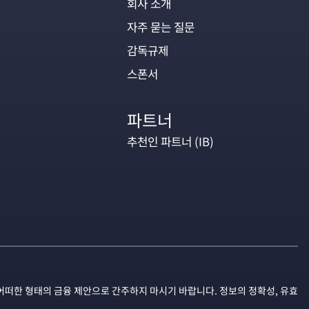
회사 소개
자주 묻는 질문
감독규제
스폰서
파트너
추천인 파트너 (IB)
어떠한 형태의 금융 제안으로 간주하지 마시기 바랍니다. 정보의 정확성, 유효