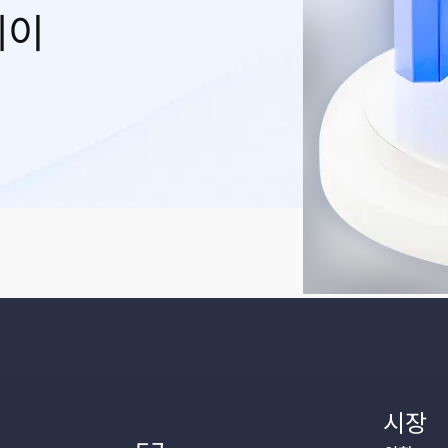
레이
시장