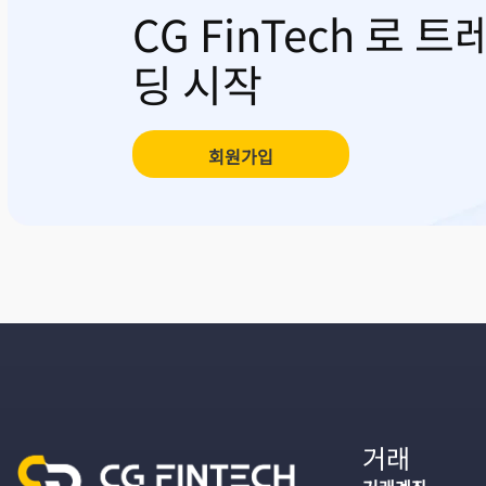
CG FinTech 로 트
딩 시작
회원가입
거래