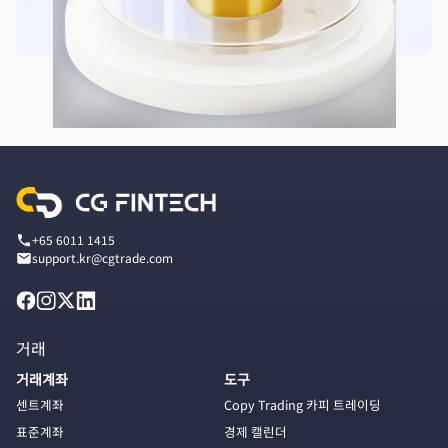
+65 6011 1415
support.kr@cgtrade.com
거래
거래계좌
도구
센트계좌
Copy Trading 카피 트레이딩
표준계좌
경제 캘린더