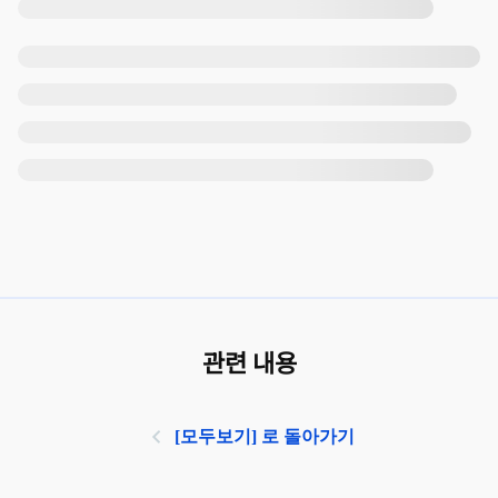
관련 내용
[모두보기] 로 돌아가기