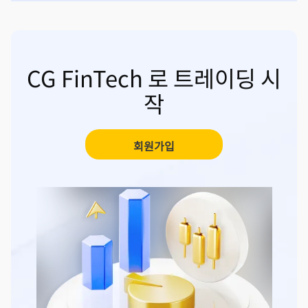
CG FinTech 로 트레이딩 시
작
회원가입