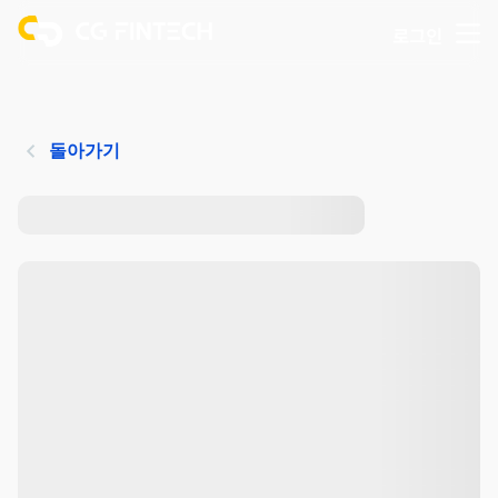
로그인
돌아가기