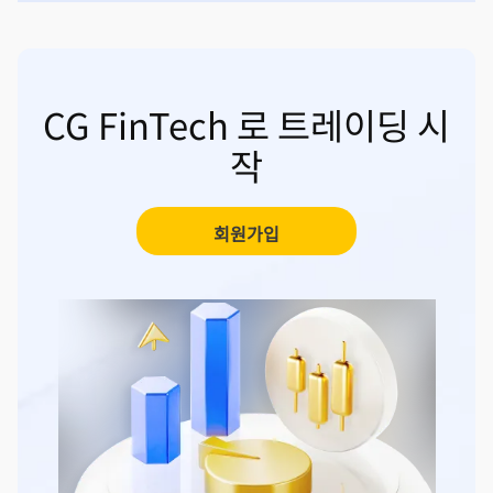
CG FinTech 로 트레이딩 시
작
회원가입