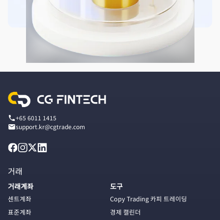
+65 6011 1415
support.kr@cgtrade.com
거래
거래계좌
도구
센트계좌
Copy Trading 카피 트레이딩
표준계좌
경제 캘린더