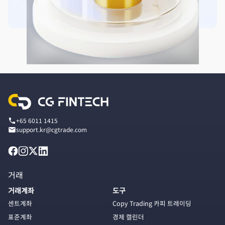
+65 6011 1415
support.kr@cgtrade.com
거래
거래계좌
도구
센트계좌
Copy Trading 카피 트레이딩
표준계좌
경제 캘린더