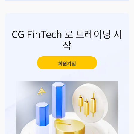
CG FinTech 로 트레이딩 시
작
회원가입