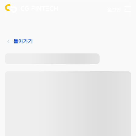
로그인
돌아가기