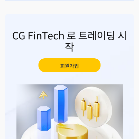
CG FinTech 로 트레이딩 시
작
회원가입