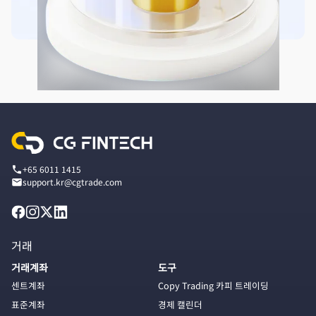
+65 6011 1415
support.kr@cgtrade.com
거래
거래계좌
도구
센트계좌
Copy Trading 카피 트레이딩
표준계좌
경제 캘린더