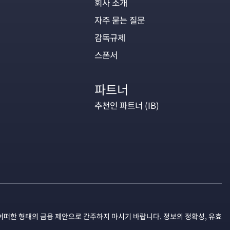
회사 소개
자주 묻는 질문
감독규제
스폰서
파트너
추천인 파트너 (IB)
어떠한 형태의 금융 제안으로 간주하지 마시기 바랍니다. 정보의 정확성, 유효