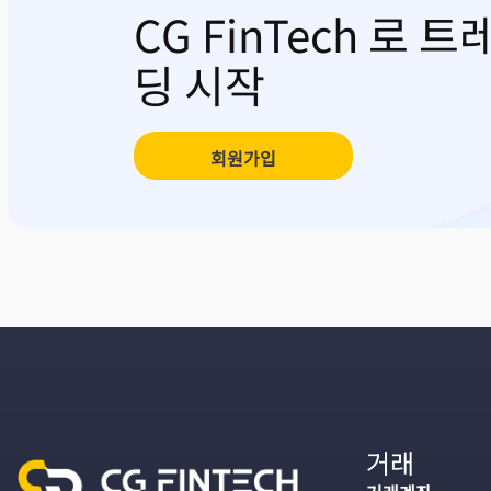
CG FinTech 로 트
딩 시작
회원가입
거래