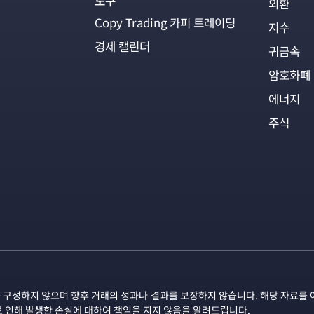
도구
외환
Copy Trading 카피 트레이딩
지수
경제 캘린더
귀금속
암호화폐
에너지
주식
 구성하지 않으며 향후 거래의 성과나 결과를 보장하지 않습니다. 해당 자료를 
로 인해 발생한 손실에 대하여 책임을 지지 않음을 알려드립니다.