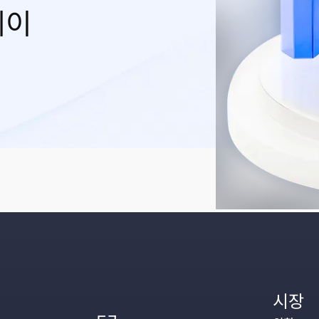
레이
시장