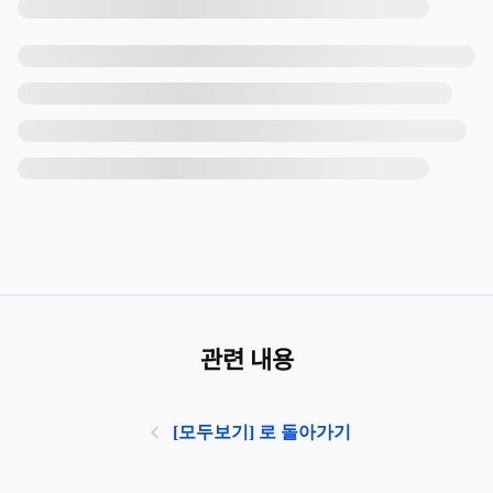
관련 내용
[모두보기] 로 돌아가기