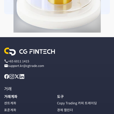
+65 6011 1415
support.kr@cgtrade.com
거래
거래계좌
도구
센트계좌
Copy Trading 카피 트레이딩
표준계좌
경제 캘린더