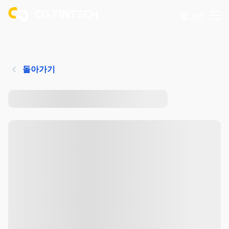
로그인
돌아가기