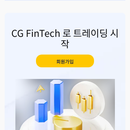
CG FinTech 로 트레이딩 시
작
회원가입