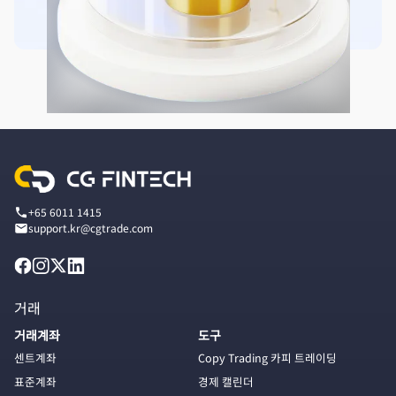
+65 6011 1415
support.kr@cgtrade.com
거래
거래계좌
도구
센트계좌
Copy Trading 카피 트레이딩
표준계좌
경제 캘린더