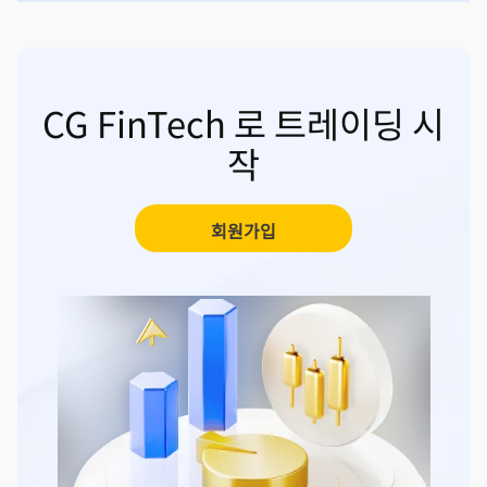
CG FinTech 로 트레이딩 시
작
회원가입