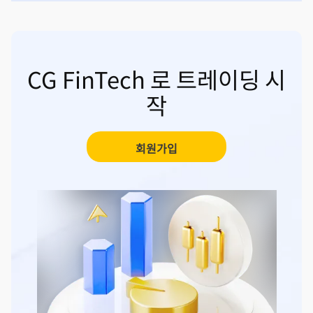
CG FinTech 로 트레이딩 시
작
회원가입