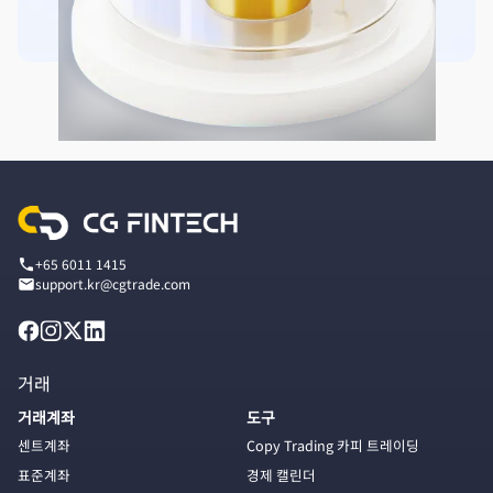
+65 6011 1415
support.kr@cgtrade.com
거래
거래계좌
도구
센트계좌
Copy Trading 카피 트레이딩
표준계좌
경제 캘린더