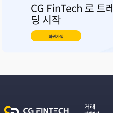
CG FinTech 로 트
딩 시작
회원가입
거래