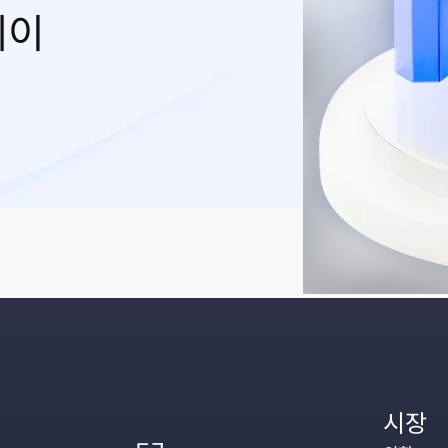
레이
시장