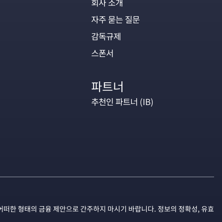
회사 소개
자주 묻는 질문
감독규제
스폰서
파트너
추천인 파트너 (IB)
어떠한 형태의 금융 제안으로 간주하지 마시기 바랍니다. 정보의 정확성, 유효